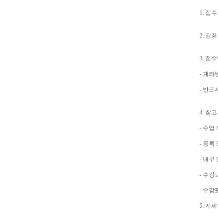
1. 접수
2. 강좌
3. 접
- 계좌
- 반드
4. 참
- 수업
- 등록
- 내부
- 수강
- 수강
5. 자