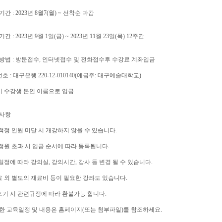
기간 : 2023년 8월7(월) ~ 선착순 마감
기간 : 2023년 9월 1일(금) ~ 2023년 11월 23일(목) 12주간
수방법 : 방문접수, 인터넷접수 및 전화접수후 수강료 계좌입금
번호 : 대구은행 220-12-010140(예금주: 대구예술대학교)
시 수강생 본인 이름으로 입금
고사항
 적정 인원 미달 시 개강하지 않을 수 있습니다.
 정원 초과 시 입금 순서에 따라 등록됩니다.
 일정에 따라 강의실, 강의시간, 강사 등 변경 될 수 있습니다.
료 외 별도의 재료비 등이 필요한 강좌도 있습니다.
포기 시 관련규정에 따라 환불가능 합니다.
세한 교육일정 및 내용은 홈페이지(또는 첨부파일)를 참조하세요.