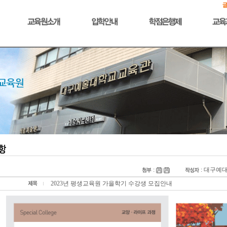
:
: 대구예
2023년 평생교육원 가을학기 수강생 모집안내